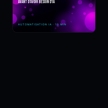
avant d'avoir besoin d'IA
AUTOMATISATION IA
·
10 MIN