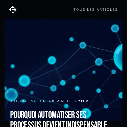
TOUS LES ARTICLES
AUTOMATISATION IA
8 MIN
DE LECTURE
Pourquoi automatiser ses
processus devient indispensable