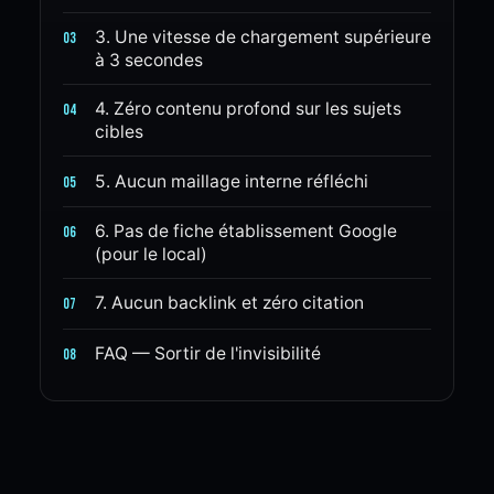
3. Une vitesse de chargement supérieure
03
à 3 secondes
4. Zéro contenu profond sur les sujets
04
cibles
5. Aucun maillage interne réfléchi
05
6. Pas de fiche établissement Google
06
(pour le local)
7. Aucun backlink et zéro citation
07
FAQ — Sortir de l'invisibilité
08