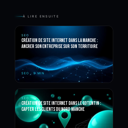
À LIRE ENSUITE
SEO
Création de site internet dans la Manche :
ancrer son entreprise sur son territoire
SEO
·
9 MIN
SEO
Création de site internet dans le Cotentin :
capter les clients du nord Manche