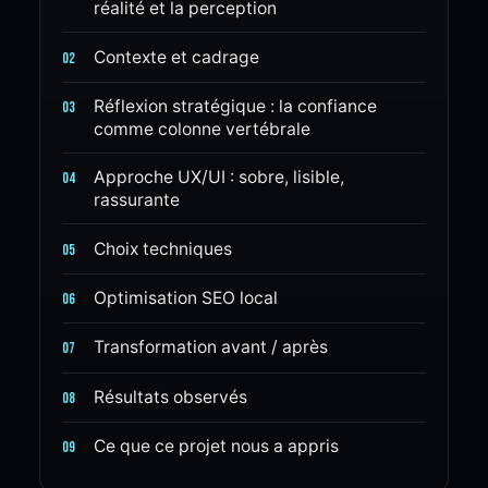
réalité et la perception
Contexte et cadrage
02
Réflexion stratégique : la confiance
03
comme colonne vertébrale
Approche UX/UI : sobre, lisible,
04
rassurante
Choix techniques
05
Optimisation SEO local
06
Transformation avant / après
07
Résultats observés
08
Ce que ce projet nous a appris
09