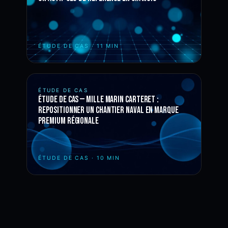
ÉTUDE DE CAS
·
11 MIN
ÉTUDE DE CAS
Étude de cas — Mille Marin Carteret :
repositionner un chantier naval en marque
premium régionale
ÉTUDE DE CAS
·
10 MIN