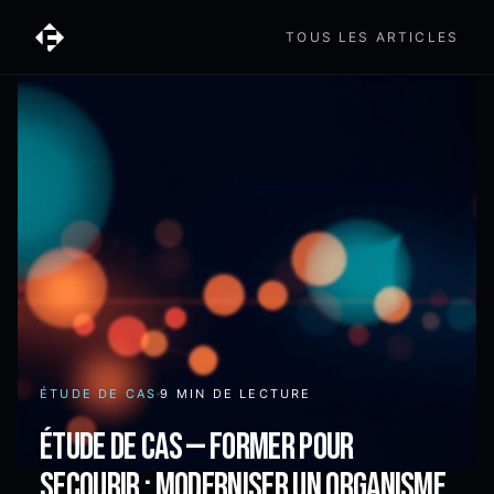
TOUS LES ARTICLES
ÉTUDE DE CAS
9 MIN
DE LECTURE
Étude de cas — Former Pour
Secourir : moderniser un organisme