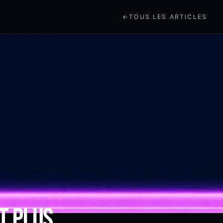
←
TOUS LES ARTICLES
t plus