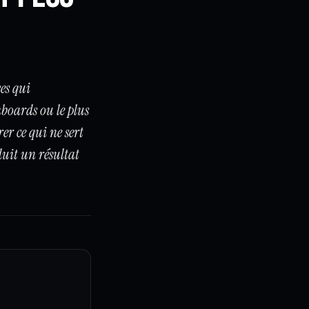
es qui
hboards ou le plus
er ce qui ne sert
duit un résultat