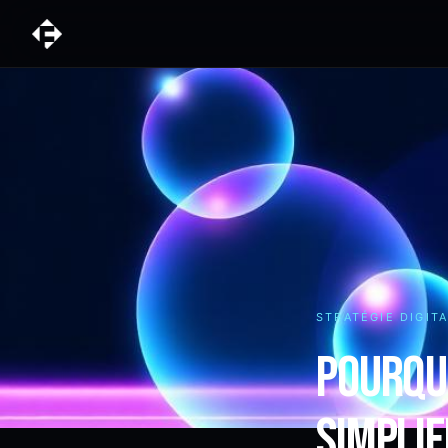
STRATÉGIE DIGIT
Pourquo
simplif