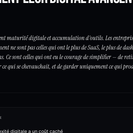
t maturité digitale et accumulation d'outils. Les entrepris
nt ne sont pas celles qui ont le plus de SaaS, le plus de das
 Ce sont celles qui ont eu le courage de simplifier — de retir
r ce qui se chevauchait, et de garder uniquement ce qui pro
E
xité digitale a un coût caché