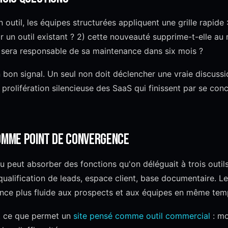
 outil, les équipes structurées appliquent une grille rapide 
ar un outil existant ? 2) cette nouveauté supprime-t-elle a
i sera responsable de sa maintenance dans six mois ?
un bon signal. Un seul non doit déclencher une vraie discussi
a prolifération silencieuse des SaaS qui finissent par se con
omme point de convergence
u peut absorber des fonctions qu'on déléguait à trois outils 
ualification de leads, espace client, base documentaire. Le 
ience plus fluide aux prospects et aux équipes en même tem
t ce que permet un
site pensé comme outil commercial
: mo