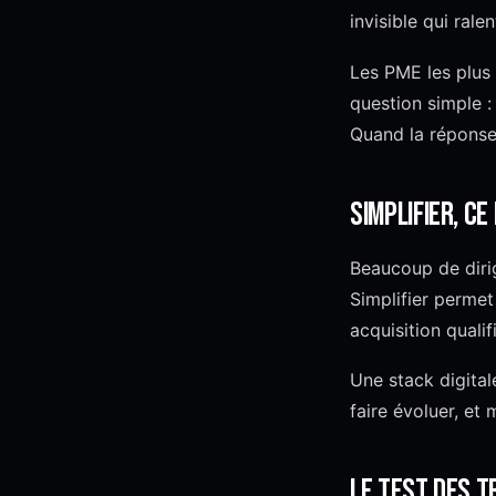
invisible qui rale
Les PME les plus 
question simple : 
Quand la réponse e
Simplifier, ce
Beaucoup de dirige
Simplifier permet
acquisition qualif
Une stack digitale
faire évoluer, et
Le test des t