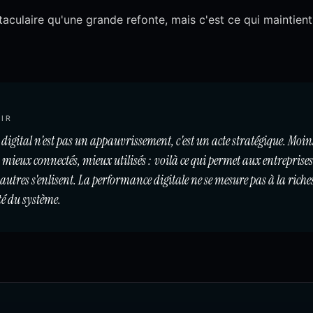
aculaire qu'une grande refonte, mais c'est ce qui maintient 
IR
 digital n'est pas un appauvrissement, c'est un acte stratégique. Moins
 mieux connectés, mieux utilisés : voilà ce qui permet aux entreprise
 autres s'enlisent. La performance digitale ne se mesure pas à la riches
té du système.