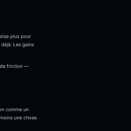
atise plus pour
déjà. Les gains
de friction —
ation comme un
u moins une chose.