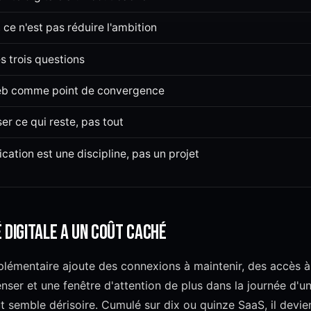
, ce n'est pas réduire l'ambition
s trois questions
web comme point de convergence
er ce qui reste, pas tout
ication est une discipline, pas un projet
 digitale a un coût caché
lémentaire ajoute des connexions à maintenir, des accès à
nser et une fenêtre d'attention de plus dans la journée d'un
t semble dérisoire. Cumulé sur dix ou quinze SaaS, il devie