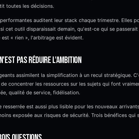
ntit toutes les décisions.
performantes auditent leur stack chaque trimestre. Elles p
si cet outil disparaissait demain, qu'est-ce qui se passerait
st « rien », l'arbitrage est évident.
 n'est pas réduire l'ambition
ants assimilent la simplification à un recul stratégique. C'e
 de concentrer les ressources sur les sujets qui font vraimen
iée, qualité de service, fidélisation.
 resserrée est aussi plus lisible pour les nouveaux arrivants
 moins exposée aux risques de sécurité. Trois bénéfices qui 
rois questions