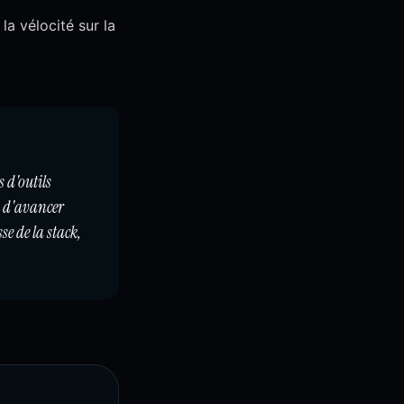
la vélocité sur la
 d'outils
s d'avancer
se de la stack,