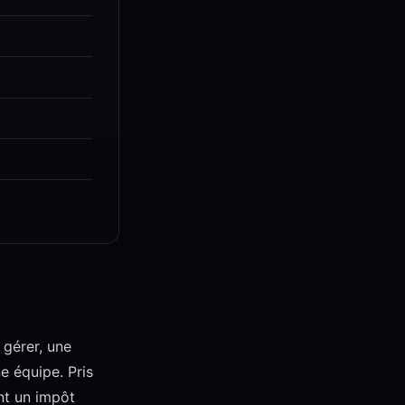
 gérer, une
e équipe. Pris
nt un impôt