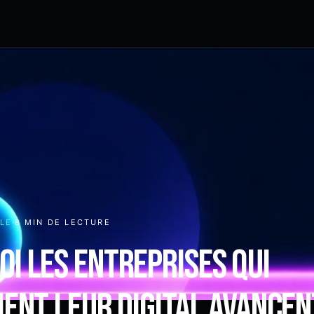
ALE
8 MIN
DE LECTURE
i les entreprises qui
ient leur digital avancen