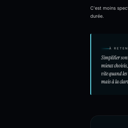
C'est moins spect
durée.
À RETEN
Simplifier son
mieux choisis,
vite quand les
mais à la clar