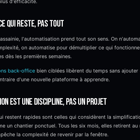
lus d'efficacité.
e qui reste, pas tout
 assainie, l'automatisation prend tout son sens. On n'autom
lexité, on automatise pour démultiplier ce qui fonctionne 
es dès les premières semaines.
ons back-office
bien ciblées libèrent du temps sans ajouter 
ntraire d'une nouvelle plateforme à apprendre.
ion est une discipline, pas un projet
ui restent rapides sont celles qui considèrent la simplific
e un chantier ponctuel. Tous les six mois, elles retirent a
êche la complexité de revenir par la fenêtre.