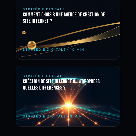
STRATÉGIE DIGITALE
Comment choisir une agence de création de
site internet ?
STRATÉGIE DIGITALE
·
10 MIN
STRATÉGIE DIGITALE
Création de site internet ou WordPress :
quelles différences ?
STRATÉGIE DIGITALE
·
9 MIN