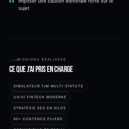
Imposer une caution éditoriale forte sur le
04
sujet
MISSIONS RÉALISÉES
Ce que j'ai pris en charge
SIMULATEUR TJM MULTI-STATUTS
UX/UI FINTECH MODERNE
STRATÉGIE SEO EN SILOS
60+ CONTENUS PILIERS