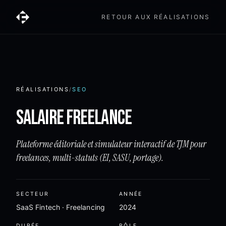
RETOUR AUX RÉALISATIONS
RÉALISATIONS
/
SEO
Salaire Freelance
Plateforme éditoriale et simulateur interactif de TJM pour
freelances, multi-statuts (EI, SASU, portage).
SECTEUR
ANNÉE
SaaS Fintech · Freelancing
2024
DURÉE
RÔLE