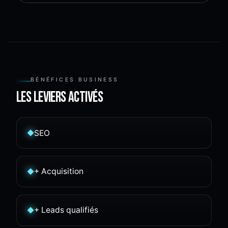
BÉNÉFICES BUSINESS
Les leviers activés
SEO
◆
+ Acquisition
◆
+ Leads qualifiés
◆