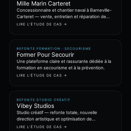
Mille Marin Carteret
Concessionnaire et chantier naval à Barneville-
Carteret — vente, entretien et réparation de
bateaux.
LIRE L'ÉTUDE DE CAS →
REFONTE
·
FORMATION · SECOURISME
Former Pour Secourir
Une plateforme claire et rassurante dédiée à la
formation en secourisme et à la prévention.
LIRE L'ÉTUDE DE CAS →
REFONTE
·
STUDIO CRÉATIF
Vibey Studios
Studio créatif — refonte totale, nouvelle
direction artistique et optimisation de
l'expérience utilisateur.
LIRE L'ÉTUDE DE CAS →