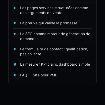
Les pages services structurées comme
03
des arguments de vente
La preuve qui valide la promesse
04
Le SEO comme moteur de génération de
05
demandes
Le formulaire de contact : qualification,
06
pas collecte
La mesure : KPI clairs, dashboard simple
07
FAQ — Site pour PME
08