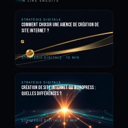
À LIRE ENSUITE
STRATÉGIE DIGITALE
Comment choisir une agence de création de
site internet ?
STRATÉGIE DIGITALE
·
10 MIN
STRATÉGIE DIGITALE
Création de site internet ou WordPress :
quelles différences ?
STRATÉGIE DIGITALE
·
9 MIN