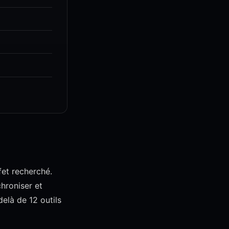
fet recherché.
hroniser et
delà de 12 outils