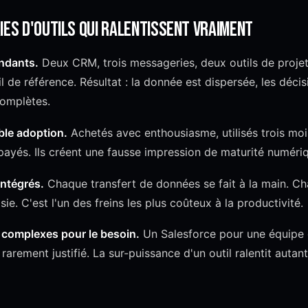
ies d'outils qui ralentissent vraiment
ondants.
Deux CRM, trois messageries, deux outils de proje
til de référence. Résultat : la donnée est dispersée, les déci
complètes.
ible adoption.
Achetés avec enthousiasme, utilisés trois mois
ayés. Ils créent une fausse impression de maturité numéri
intégrés.
Chaque transfert de données se fait à la main. C
ie. C'est l'un des freins les plus coûteux à la productivité.
p complexes pour le besoin.
Un Salesforce pour une équipe
arement justifié. La sur-puissance d'un outil ralentit autan