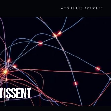
←
TOUS LES ARTICLES
tissent