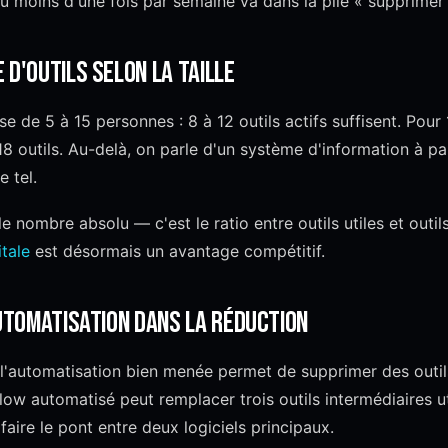
 moins d'une fois par semaine va dans la pile « supprimer 
 d'outils selon la taille
se de 5 à 15 personnes : 8 à 12 outils actifs suffisent. Pour
18 outils. Au-delà, on parle d'un système d'information à par
 tel.
le nombre absolu — c'est le ratio entre outils utiles et outils
itale
est désormais un avantage compétitif.
automatisation dans la réduction
l'automatisation bien menée permet de supprimer des outil
low automatisé peut remplacer trois outils intermédiaires ut
aire le pont entre deux logiciels principaux.