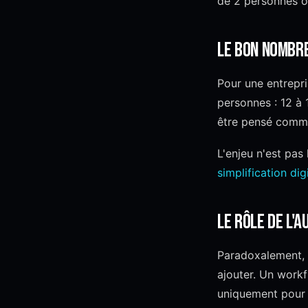
de 2 personnes ou
Le bon nombre
Pour une entrepri
personnes : 12 à 
être pensé comme
L'enjeu n'est pas 
simplification dig
Le rôle de l'
Paradoxalement, 
ajouter. Un workf
uniquement pour f