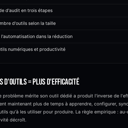
e d'audit en trois étapes
bre d'outils selon la taille
 l'automatisation dans la réduction
ils numériques et productivité
s d'outils = plus d'efficacité
 problème mérite son outil dédié a produit l'inverse de l'ef
ent maintenant plus de temps à apprendre, configurer, sync
ils qu'à les utiliser pour produire. La règle empirique : au-
ivité décroît.