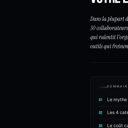
Dans la plupart d
30 collaborateurs.
qui ralentit l'org
outils qui freine
SOMMAIR
Le mythe :
01
Les 4 caté
02
Le coût c
03