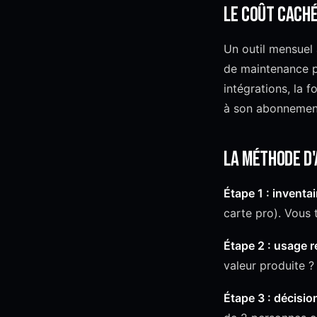
Le coût caché
Un outil mensuel 
de maintenance pa
intégrations, la 
à son abonnemen
La méthode d'
Étape 1 : inventai
carte pro). Vous 
Étape 2 : usage r
valeur produite ?
Étape 3 : décisio