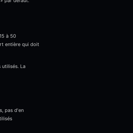
» par défaut.
 15 à 50
t entière qui doit
 utilisés. La
s, pas d'en
ilisés