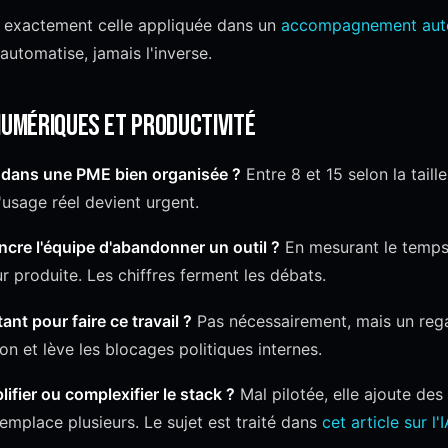
t exactement celle appliquée dans un
accompagnement auto
 automatise, jamais l'inverse.
numériques et productivité
 dans une PME bien organisée ?
Entre 8 et 15 selon la taille
l'usage réel devient urgent.
re l'équipe d'abandonner un outil ?
En mesurant le temps
ur produite. Les chiffres ferment les débats.
ant pour faire ce travail ?
Pas nécessairement, mais un rega
on et lève les blocages politiques internes.
plifier ou complexifier le stack ?
Mal pilotée, elle ajoute des 
remplace plusieurs. Le sujet est traité dans
cet article sur l