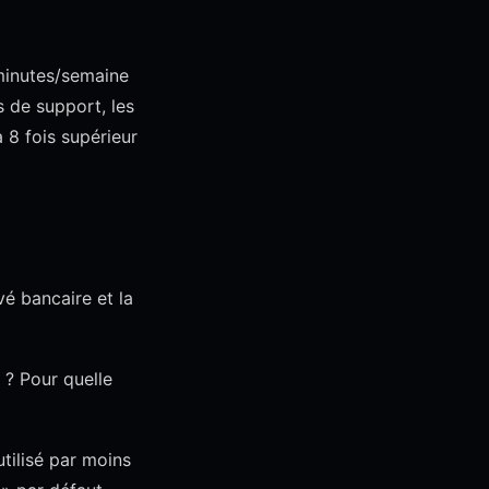
 minutes/semaine
s de support, les
à 8 fois supérieur
vé bancaire et la
 ? Pour quelle
utilisé par moins