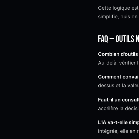
Cette logique es
simplifie, puis on
FAQ — Outils 
Combien d'outils
Au-delà, vérifier 
Comment convainc
dessus et la vale
Faut-il un consult
accélère la décisi
L'IA va-t-elle sim
intégrée, elle en 