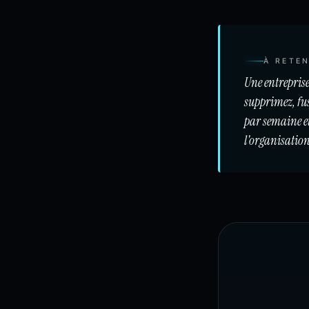
À RETEN
Une entreprise 
supprimez, fusi
par semaine et 
l'organisation