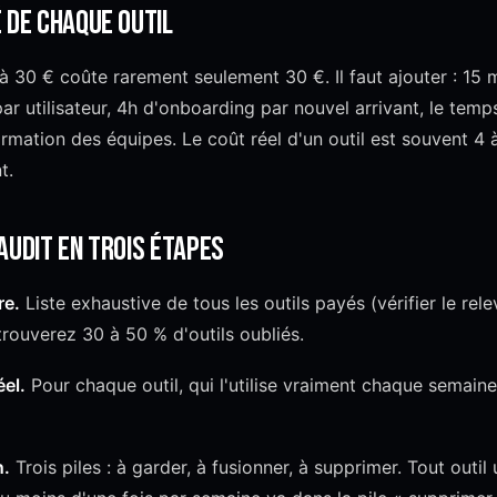
 de chaque outil
à 30 € coûte rarement seulement 30 €. Il faut ajouter : 15
r utilisateur, 4h d'onboarding par nouvel arrivant, le temp
formation des équipes. Le coût réel d'un outil est souvent 4 
t.
audit en trois étapes
re.
Liste exhaustive de tous les outils payés (vérifier le rele
trouverez 30 à 50 % d'outils oubliés.
éel.
Pour chaque outil, qui l'utilise vraiment chaque semaine
n.
Trois piles : à garder, à fusionner, à supprimer. Tout outil 