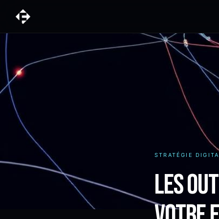
STRATÉGIE DIGIT
Les out
votre 