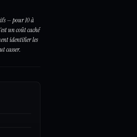
ifs — pour 10 à
c'est un coût caché
ent identifier les
ut casser.