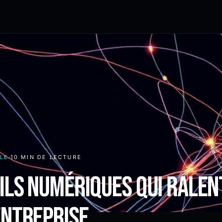
ALE
10 MIN
DE LECTURE
ils numériques qui ralen
entreprise