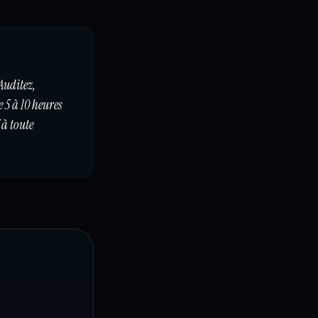
 Auditez,
e 5 à 10 heures
 à toute