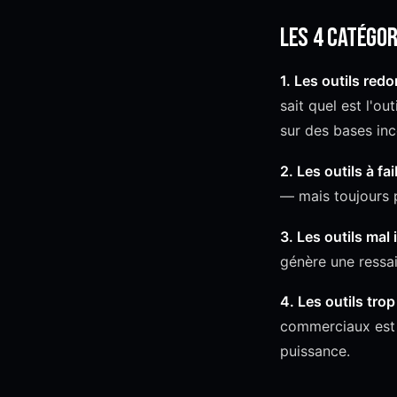
Les 4 catégor
1. Les outils red
sait quel est l'ou
sur des bases in
2. Les outils à fa
— mais toujours p
3. Les outils mal 
génère une ressais
4. Les outils tro
commerciaux est r
puissance.